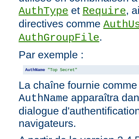
et
, 
AuthType
Require
directives comme
AuthU
.
AuthGroupFile
Par exemple :
AuthName
"Top Secret"
La chaîne fournie comme
apparaîtra dan
AuthName
dialogue d'authentificatio
navigateurs.