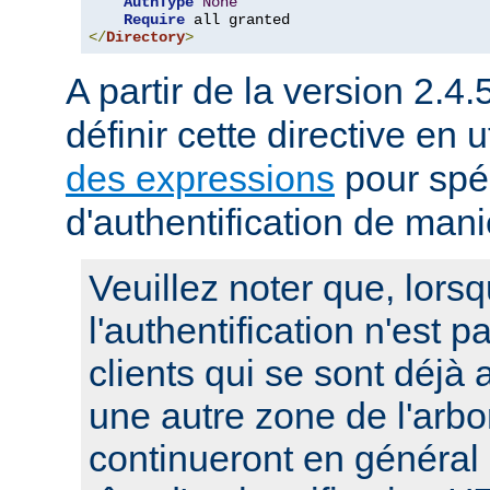
AuthType
None
Require
</
Directory
>
A partir de la version 2.4.
définir cette directive en u
des expressions
pour spéc
d'authentification de man
Veuillez noter que, lors
l'authentification n'est p
clients qui se sont déjà 
une autre zone de l'arbo
continueront en général