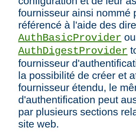
configuration et de leur a
fournisseur ainsi nommé p
référencé à l'aide des dir
ou
AuthBasicProvider
t
AuthDigestProvider
fournisseur d'authentifica
la possibilité de créer et a
fournisseur étendu, le m
d'authentification peut au
par plusieurs sections re
site web.