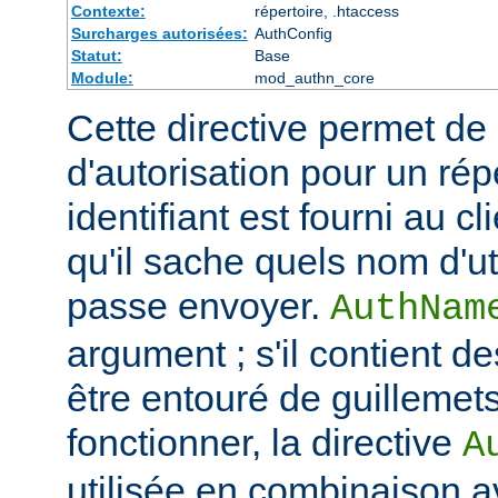
Contexte:
répertoire, .htaccess
Surcharges autorisées:
AuthConfig
Statut:
Base
Module:
mod_authn_core
Cette directive permet de dé
d'autorisation pour un rép
identifiant est fourni au c
qu'il sache quels nom d'ut
passe envoyer.
AuthNam
argument ; s'il contient de
être entouré de guillemet
fonctionner, la directive
A
utilisée en combinaison a