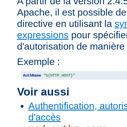
A partir de la version 2.
Apache, il est possible de 
directive en utilisant la
sy
expressions
pour spécifier 
d'autorisation de manièr
Exemple :
AuthName
"%{HTTP_HOST}"
Voir aussi
Authentification, autori
d'accès