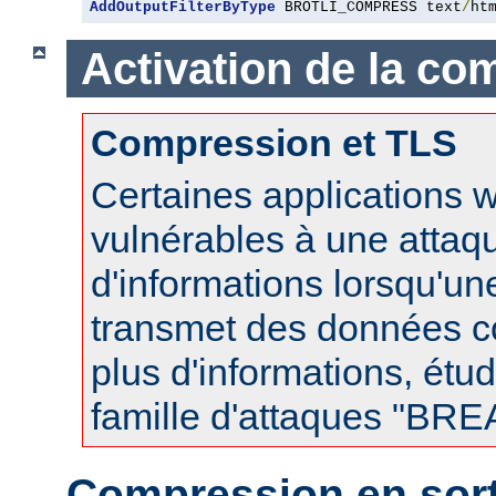
AddOutputFilterByType
 BROTLI_COMPRESS text
/
ht
Activation de la co
Compression et TLS
Certaines applications 
vulnérables à une attaqu
d'informations lorsqu'u
transmet des données 
plus d'informations, étud
famille d'attaques "BR
Compression en sort