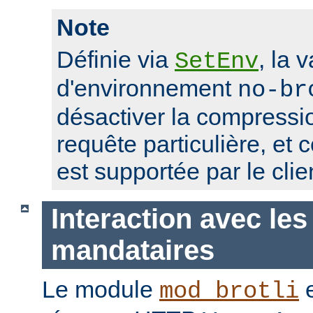
Note
Définie via
, la 
SetEnv
d'environnement
no-br
désactiver la compressio
requête particulière, et 
est supportée par le clie
Interaction avec les
mandataires
Le module
e
mod_brotli