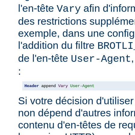
l'en-tête
afin d'info
Vary
des restrictions suppléme
exemple, dans une config
l'addition du filtre
BROTLI
de l'en-tête
User-Agent
:
Header
 append 
Vary
User-Agent
Si votre décision d'utilis
non dépend d'autres infor
contenu d'en-têtes de re