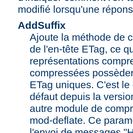
modifié lorsqu'une répon
AddSuffix
Ajoute la méthode de c
de l'en-tête ETag, ce q
représentations compr
compressées possèdero
ETag uniques. C'est l
défaut depuis la versio
autre module de comp
mod-deflate. Ce paramè
l'envoi de messages "