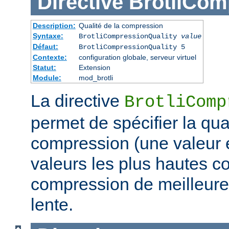
Directive
BrotliCom
Description:
Qualité de la compression
Syntaxe:
BrotliCompressionQuality
value
Défaut:
BrotliCompressionQuality 5
Contexte:
configuration globale, serveur virtuel
Statut:
Extension
Module:
mod_brotli
La directive
BrotliComp
permet de spécifier la qual
compression (une valeur e
valeurs les plus hautes c
compression de meilleure 
lente.