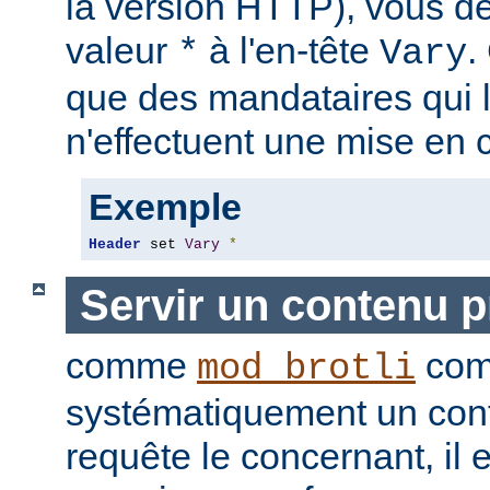
la version HTTP), vous de
valeur
à l'en-tête
.
*
Vary
que des mandataires qui 
n'effectuent une mise en 
Exemple
Header
 set 
Vary
*
Servir un contenu 
comme
com
mod_brotli
systématiquement un con
requête le concernant, il e