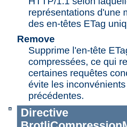
HTTP/1.1 selon laquell
représentations d'une
des en-têtes ETag uniq
Remove
Supprime l'en-tête ET
compressées, ce qui r
certaines requêtes cond
évite les inconvénients
précédentes.
Directive
BrotliCompression