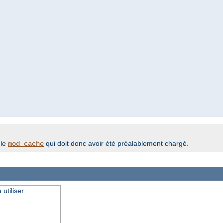
ule
qui doit donc avoir été préalablement chargé.
mod_cache
utiliser