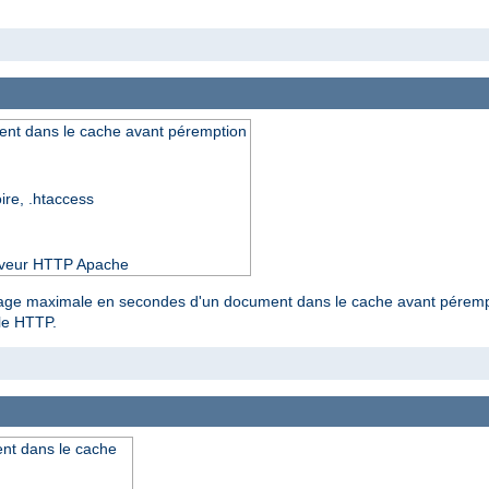
nt dans le cache avant péremption
oire, .htaccess
serveur HTTP Apache
kage maximale en secondes d'un document dans le cache avant pérempti
ole HTTP.
nt dans le cache