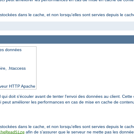
stockées dans le cache, et non lorsqu'elles sont servies depuis le cach
des données
oire, .htaccess
serveur HTTP Apache
 qui doit s'écouler avant de tenter l'envoi des données au client. Cette 
eci peut améliorer les performances en cas de mise en cache de conte
stockées dans le cache, et non lorsqu'elles sont servies depuis le cache
afin de s'assurer que le serveur ne mette pas les donn
cheReadSize