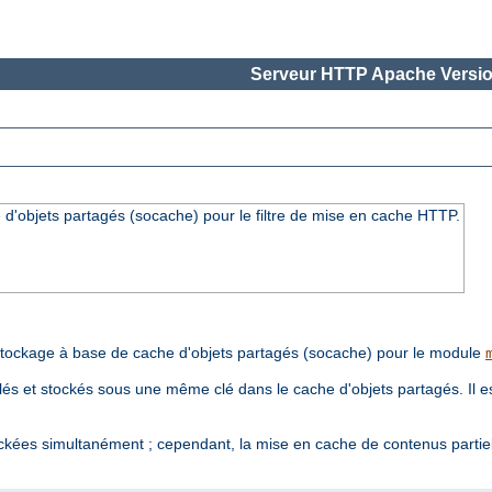
Serveur HTTP Apache Versio
'objets partagés (socache) pour le filtre de mise en cache HTTP.
tockage à base de cache d'objets partagés (socache) pour le module
s et stockés sous une même clé dans le cache d'objets partagés. Il est
ckées simultanément ; cependant, la mise en cache de contenus partie