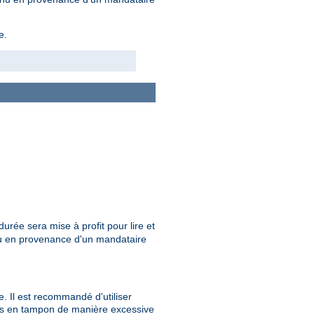
e.
durée sera mise à profit pour lire et
nu en provenance d'un mandataire
. Il est recommandé d'utiliser
ées en tampon de manière excessive