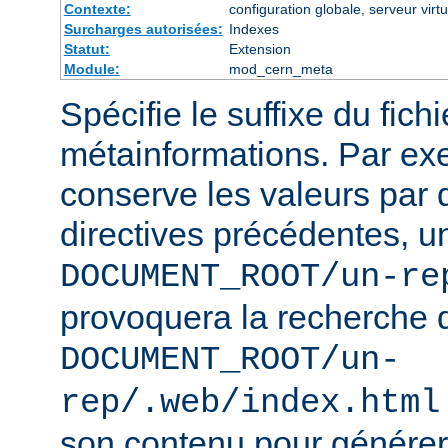
Contexte:
configuration globale, serveur virtu
Surcharges autorisées:
Indexes
Statut:
Extension
Module:
mod_cern_meta
Spécifie le suffixe du fich
métainformations. Par ex
conserve les valeurs par 
directives précédentes, u
DOCUMENT_ROOT/un-re
provoquera la recherche 
DOCUMENT_ROOT/un-
rep/.web/index.html
son contenu pour générer 