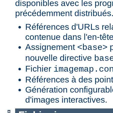
disponibles avec les pr
précédemment distribués
Références d'URLs relat
contenue dans l'en-tête
Assignement
p
<base>
nouvelle directive
bas
Fichier
imagemap.co
Références à des point
Génération configurab
d'images interactives.