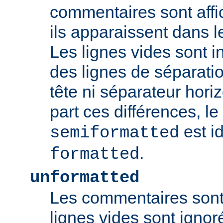
commentaires sont aff
ils apparaissent dans l
Les lignes vides sont 
des lignes de séparat
tête ni séparateur horiz
part ces différences, l
est i
semiformatted
.
formatted
unformatted
Les commentaires sont 
lignes vides sont ignoré