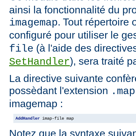
ainsi la fonctionnalité du 
. Tout répertoire
imagemap
configuré pour utiliser le g
(à l'aide des directiv
file
), sera traité 
SetHandler
La directive suivante confèr
possèdant l'extension
.map
imagemap :
AddHandler
 imap-file map
Notez que la syntaxe suivan