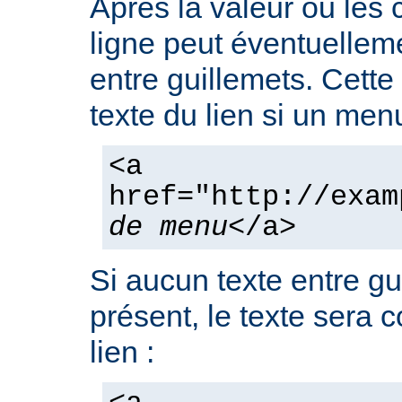
Après la valeur ou les
ligne peut éventuelleme
entre guillemets. Cette
texte du lien si un men
<a
href="http://exam
de menu
</a>
Si aucun texte entre gu
présent, le texte sera 
lien :