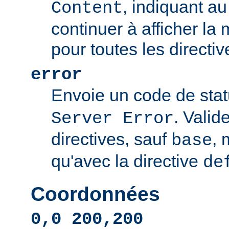
, indiquant au 
Content
continuer à afficher l
pour toutes les directi
error
Envoie un code de sta
. Valid
Server Error
directives, sauf
, 
base
qu'avec la directive
de
Coordonnées
0,0 200,200