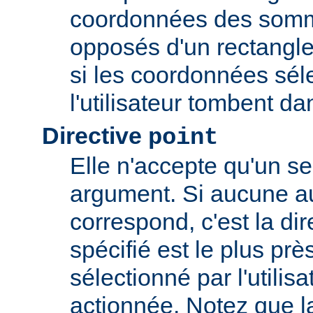
coordonnées des somm
opposés d'un rectangle
si les coordonnées sél
l'utilisateur tombent da
Directive
point
Elle n'accepte qu'un s
argument. Si aucune au
correspond, c'est la dir
spécifié est le plus prè
sélectionné par l'utilisa
actionnée. Notez que l