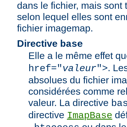
dans le fichier, mais sont 
selon lequel elles sont en
fichier imagemap.
Directive
base
Elle a le même effet q
. Le
href="
valeur
">
absolues du fichier i
considérées comme rela
valeur. La directive
ba
directive
déf
ImapBase