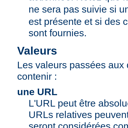
ne sera pas suivie si u
est présente et si des
sont fournies.
Valeurs
Les valeurs passées aux 
contenir :
une URL
L'URL peut être absolue
URLs relatives peuvent c
seront considérées com