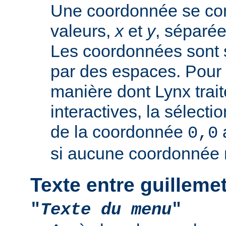
Une coordonnée se co
valeurs,
x
et
y
, séparée
Les coordonnées sont 
par des espaces. Pour 
manière dont Lynx trai
interactives, la sélectio
de la coordonnée
0,0
si aucune coordonnée n
Texte entre guilleme
"
Texte du menu
"