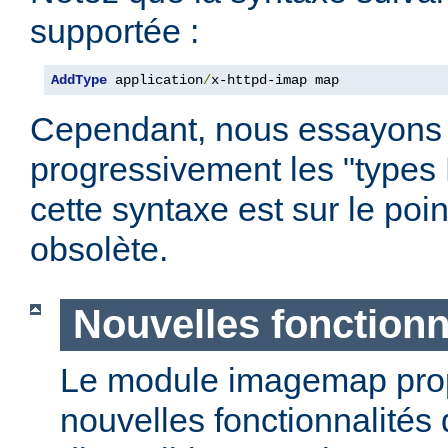
supportée :
AddType
 application
/
x-httpd-imap map
Cependant, nous essayons
progressivement les "types
cette syntaxe est sur le poi
obsolète.
Nouvelles fonctionn
Le module imagemap pro
nouvelles fonctionnalités 