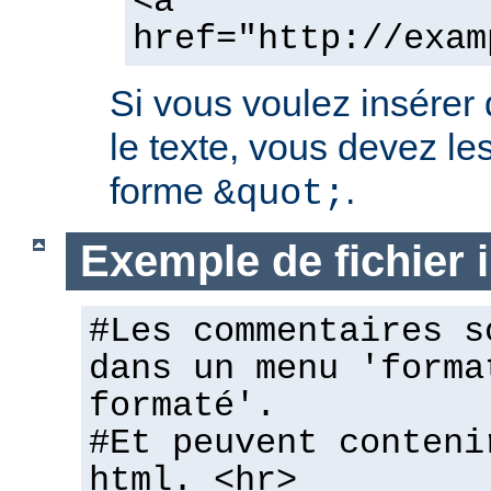
<a
href="http://exam
Si vous voulez insérer
le texte, vous devez les
forme
.
&quot;
Exemple de fichier
#Les commentaires s
dans un menu 'forma
formaté'.
#Et peuvent conteni
html. <hr>