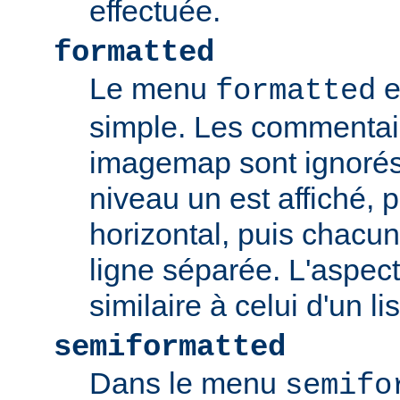
effectuée.
formatted
Le menu
e
formatted
simple. Les commentair
imagemap sont ignorés
niveau un est affiché, 
horizontal, puis chacun
ligne séparée. L'aspec
similaire à celui d'un li
semiformatted
Dans le menu
semifo