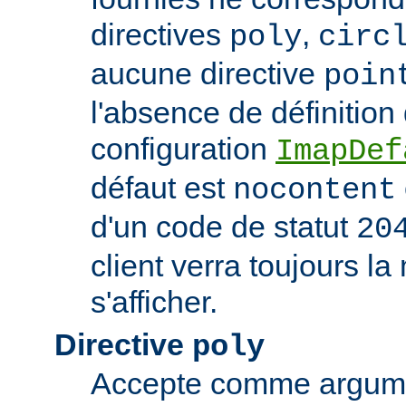
directives
,
poly
circ
aucune directive
poin
l'absence de définition
configuration
ImapDef
défaut est
nocontent
d'un code de statut
20
client verra toujours 
s'afficher.
Directive
poly
Accepte comme argumen