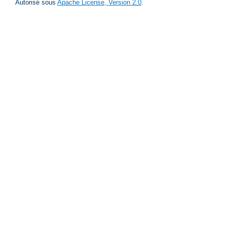
Autorisé sous
Apache License, Version 2.0
.