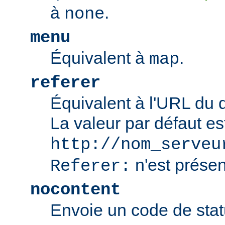
à
.
none
menu
Équivalent à
.
map
referer
Équivalent à l'URL du 
La valeur par défaut es
http://nom_serveu
n'est présen
Referer:
nocontent
Envoie un code de sta