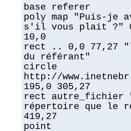
base referer
poly map "Puis-je a
s'il vous plait ?" 
10,0
rect .. 0,0 77,27 "
du référant"
circle
http://www.inetnebr
195,0 305,27
rect autre_fichier 
répertoire que le r
419,27
point