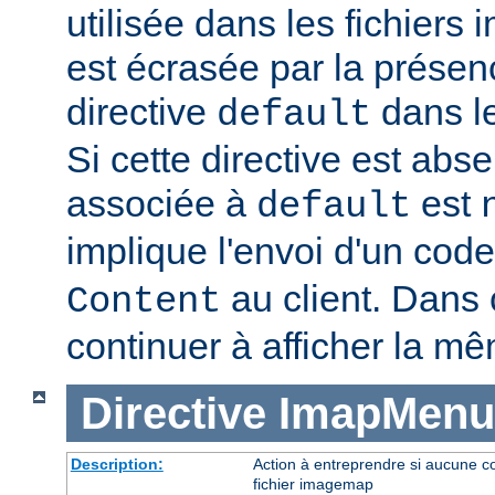
utilisée dans les fichier
est écrasée par la présen
directive
dans le
default
Si cette directive est abse
associée à
est
default
implique l'envoi d'un code
au client. Dans c
Content
continuer à afficher la m
Directive
ImapMenu
Description:
Action à entreprendre si aucune c
fichier imagemap