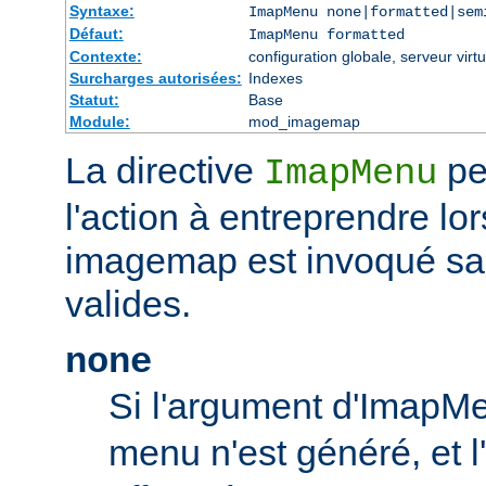
Syntaxe:
ImapMenu none|formatted|sem
Défaut:
ImapMenu formatted
Contexte:
configuration globale, serveur virtu
Surcharges autorisées:
Indexes
Statut:
Base
Module:
mod_imagemap
La directive
pe
ImapMenu
l'action à entreprendre lor
imagemap est invoqué s
valides.
none
Si l'argument d'ImapM
menu n'est généré, et l