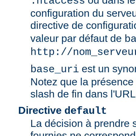
ou dans le 
.htaccess
configuration du serve
directive de configurat
valeur par défaut de
b
http://nom_serveu
est un syn
base_uri
Notez que la présence 
slash de fin dans l'URL
Directive
default
La décision à prendre 
fournies ne correspon