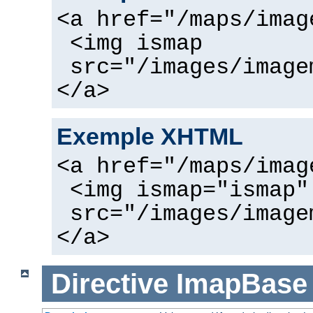
<a href="/maps/imag
<img ismap
src="/images/image
</a>
Exemple XHTML
<a href="/maps/imag
<img ismap="ismap"
src="/images/image
</a>
Directive
ImapBase