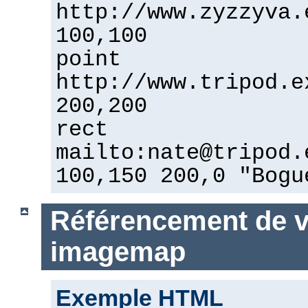
http://www.zyzzyva.
100,100
point
http://www.tripod.e
200,200
rect
mailto:nate@tripod.
100,150 200,0 "Bogu
Référencement de vo
imagemap
Exemple HTML