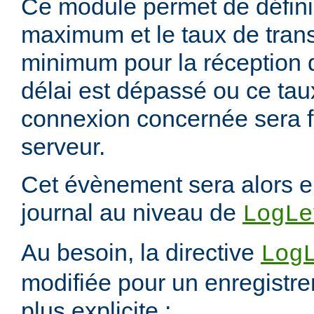
Ce module permet de définir
maximum et le taux de tran
minimum pour la réception 
délai est dépassé ou ce taux 
connexion concernée sera f
serveur.
Cet évènement sera alors e
journal au niveau de
LogLe
Au besoin, la directive
Log
modifiée pour un enregistre
plus explicite :