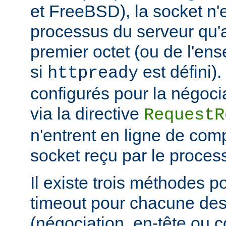
et FreeBSD), la socket n'
processus du serveur qu'a
premier octet (ou de l'en
si
est défini)
httpready
configurés pour la négocia
via la directive
RequestR
n'entrent en ligne de comp
socket reçu par le proces
Il existe trois méthodes po
timeout pour chacune des
(négociation, en-tête ou c