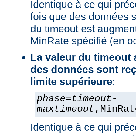
Identique à ce qui pré
fois que des données s
du timeout est augment
MinRate spécifié (en o
La valeur du timeout
des données sont reç
limite supérieure
:
phase
=
timeout
-
maxtimeout
,MinRat
Identique à ce qui préc