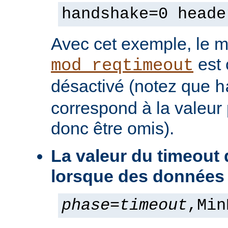
handshake=0 heade
Avec cet exemple, le 
est
mod_reqtimeout
désactivé (notez que
h
correspond à la valeur 
donc être omis).
La valeur du timeout
lorsque des données
phase
=
timeout
,Min