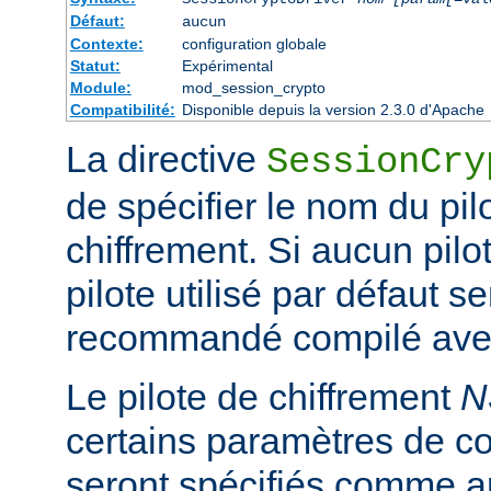
Défaut:
aucun
Contexte:
configuration globale
Statut:
Expérimental
Module:
mod_session_crypto
Compatibilité:
Disponible depuis la version 2.3.0 d'Apache
La directive
SessionCry
de spécifier le nom du pilo
chiffrement. Si aucun pilot
pilote utilisé par défaut se
recommandé compilé avec
Le pilote de chiffrement
N
certains paramètres de co
seront spécifiés comme a