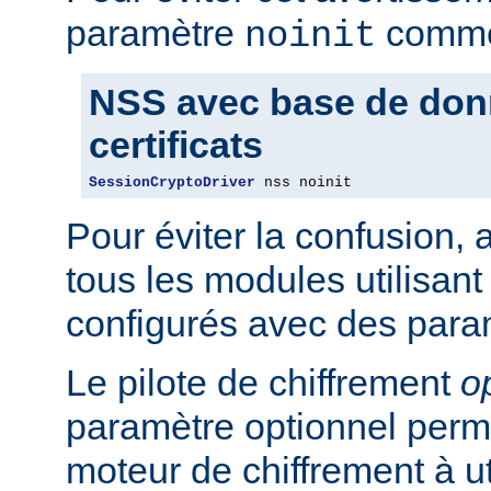
paramètre
comme 
noinit
NSS avec base de don
certificats
SessionCryptoDriver
 nss noinit
Pour éviter la confusion,
tous les modules utilisan
configurés avec des para
Le pilote de chiffrement
o
paramètre optionnel perme
moteur de chiffrement à uti