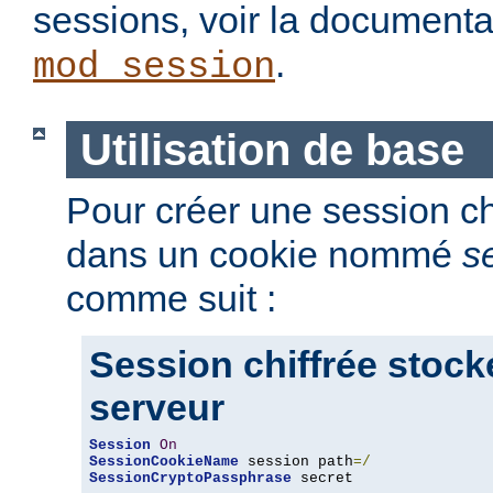
sessions, voir la document
.
mod_session
Utilisation de base
Pour créer une session chi
dans un cookie nommé
s
comme suit :
Session chiffrée stock
serveur
Session
On
SessionCookieName
 session path
=/
SessionCryptoPassphrase
 secret