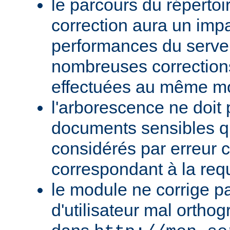
le parcours du répertoi
correction aura un impa
performances du serve
nombreuses corrections
effectuées au même m
l'arborescence ne doit 
documents sensibles qu
considérés par erreur
correspondant à la req
le module ne corrige p
d'utilisateur mal orth