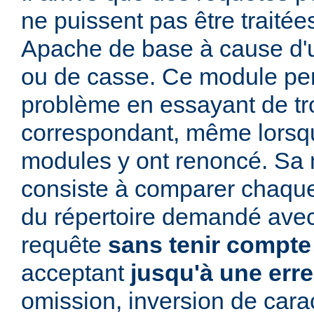
ne puissent pas être traitée
Apache de base à cause d'u
ou de casse. Ce module per
problème en essayant de t
correspondant, même lorsqu
modules y ont renoncé. Sa 
consiste à comparer chaq
du répertoire demandé avec
requête
sans tenir compte
acceptant
jusqu'à une err
omission, inversion de cara