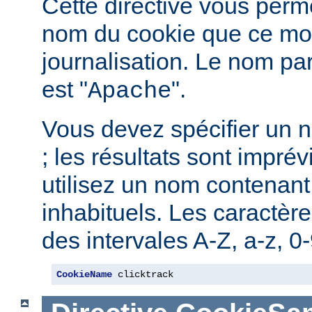
Cette directive vous perme
nom du cookie que ce mod
journalisation. Le nom pa
est "
".
Apache
Vous devez spécifier un 
; les résultats sont imprév
utilisez un nom contenant
inhabituels. Les caractère
des intervales A-Z, a-z, 0-9
CookieName
 clicktrack