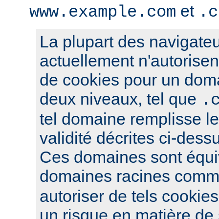
et
www.example.com
.c
La plupart des navigateu
actuellement n'autorisent
de cookies pour un dom
deux niveaux, tel que
.
tel domaine remplisse le
validité décrites ci-dess
Ces domaines sont équi
domaines racines com
autoriser de tels cookies
un risque en matière de s