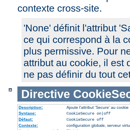
contexte cross-site.
'None' définit l'attribut 
ce qui correspond à la c
plus permissive. Pour ne
attribut au cookie, il es
ne pas définir du tout cet
Directive
CookieSe
Description:
Ajoute l'attribut 'Secure' au cookie
Syntaxe:
CookieSecure on|off
Défaut:
CookieSecure off
Contexte:
configuration globale, serveur virtu