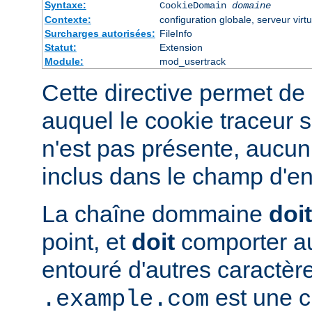
Syntaxe:
CookieDomain
domaine
Contexte:
configuration globale, serveur virtu
Surcharges autorisées:
FileInfo
Statut:
Extension
Module:
mod_usertrack
Cette directive permet de 
auquel le cookie traceur s
n'est pas présente, aucun
inclus dans le champ d'en
La chaîne dommaine
doit
point, et
doit
comporter au
entouré d'autres caractèr
est une c
.example.com