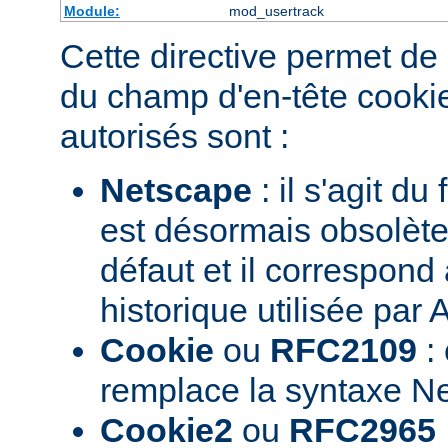
Module:
mod_usertrack
Cette directive permet de 
du champ d'en-tête cookie
autorisés sont :
Netscape
: il s'agit du
est désormais obsolète.
défaut et il correspond
historique utilisée par
Cookie
ou
RFC2109
: 
remplace la syntaxe N
Cookie2
ou
RFC2965