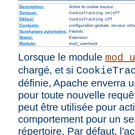
Description:
Active le cookie traceur
Syntaxe:
CookieTracking on|off
Défaut:
CookieTracking off
Contexte:
configuration globale, serveur virtu
Surcharges autorisées:
FileInfo
Statut:
Extension
Module:
mod_usertrack
Lorsque le module
mod_
chargé, et si
CookieTra
définie, Apache enverra u
pour toute nouvelle requêt
peut être utilisée pour ac
comportement pour un ser
répertoire. Par défaut, l'a