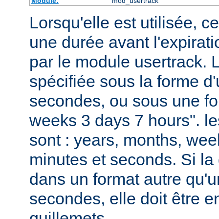
Module:
mod_usertrack
Lorsqu'elle est utilisée, ce
une durée avant l'expirat
par le module usertrack. 
spécifiée sous la forme 
secondes, ou sous une fo
weeks 3 days 7 hours". le
sont : years, months, wee
minutes et seconds. Si la 
dans un format autre qu'
secondes, elle doit être 
guillemets.