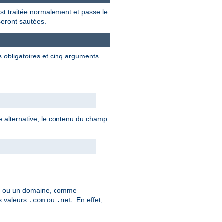
 est traitée normalement et passe le
 seront sautées.
s obligatoires et cinq arguments
axe alternative, le contenu du champ
, ou un domaine, comme
es valeurs
ou
. En effet,
.com
.net