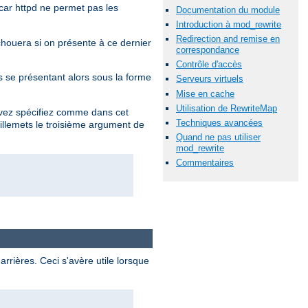
car httpd ne permet pas les
Documentation du module
Introduction à mod_rewrite
Redirection and remise en
chouera si on présente à ce dernier
correspondance
Contrôle d'accès
se présentant alors sous la forme
Serveurs virtuels
Mise en cache
Utilisation de RewriteMap
ouvez spécifiez comme dans cet
Techniques avancées
uillemets le troisième argument de
Quand ne pas utiliser
mod_rewrite
Commentaires
rrières. Ceci s'avère utile lorsque