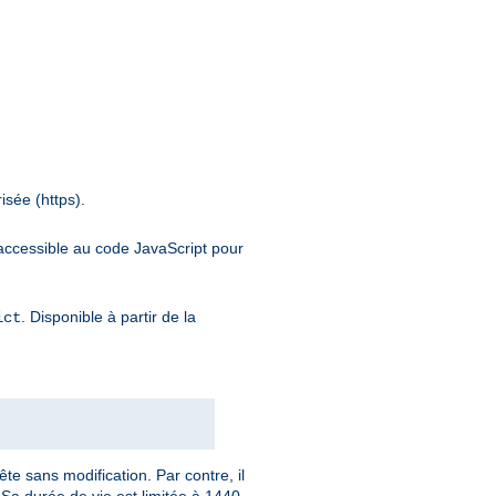
isée (https).
inaccessible au code JavaScript pour
. Disponible à partir de la
ict
te sans modification. Par contre, il