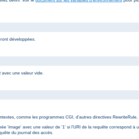
eront développées.
avec une valeur vide.
R
ontextes, comme les programmes CGI, d'autres directives RewriteRule,
e 'image' avec une valeur de '1' si l'URI de la requête correspond à un
equête du journal des accès.