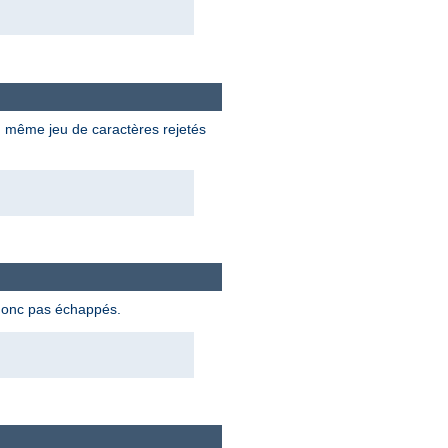
du même jeu de caractères rejetés
 donc pas échappés.