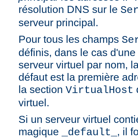
résolution DNS sur le
Se
serveur principal.
Pour tous les champs
Se
définis, dans le cas d'une
serveur virtuel par nom, l
défaut est la première a
la section
q
VirtualHost
virtuel.
Si un serveur virtuel conti
magique
, il 
_default_