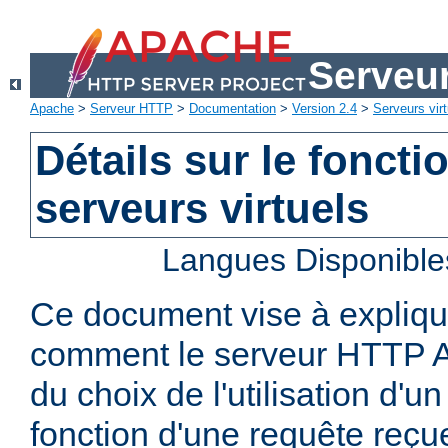
Serveu
Apache
>
Serveur HTTP
>
Documentation
>
Version 2.4
>
Serveurs virt
Détails sur le fonct
serveurs virtuels
Langues Disponible
Ce document vise à explique
comment le serveur HTTP A
du choix de l'utilisation d'un
fonction d'une requête reçu