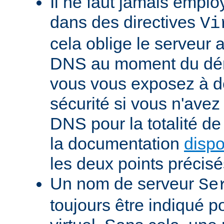
Il ne faut jamais emp
dans des directives
Vi
cela oblige le serveur 
DNS au moment du dém
vous vous exposez à d
sécurité si vous n'avez
DNS pour la totalité d
la documentation
dispo
les deux points précisé
Un nom de serveur
Se
toujours être indiqué 