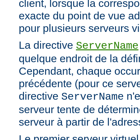
client, lorsque la corresp
exacte du point de vue adr
pour plusieurs serveurs vi
La directive
ServerName
quelque endroit de la défi
Cependant, chaque occur
précédente (pour ce serv
directive
n'e
ServerName
serveur tente de détermin
serveur à partir de l'adres
Le premier serveur virtue