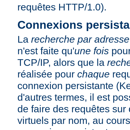
requêtes HTTP/1.0).
Connexions persista
La
recherche par adresse
n'est faite qu'
une fois
pour
TCP/IP, alors que la
rech
réalisée pour
chaque
requ
connexion persistante (K
d'autres termes, il est pos
de faire des requêtes sur 
virtuels par nom, au cour