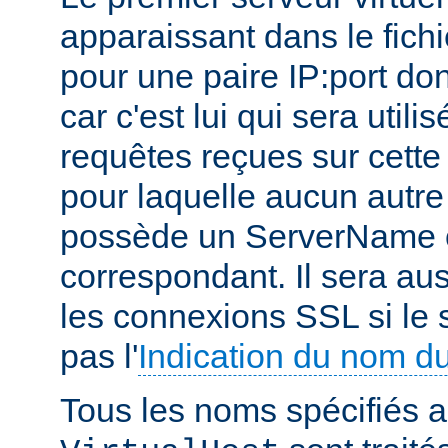
apparaissant dans le fichi
pour une paire IP:port don
car c'est lui qui sera utili
requêtes reçues sur cette 
pour laquelle aucun autre 
possède un ServerName o
correspondant. Il sera aus
les connexions SSL si le 
pas l'
Indication du nom d
Tous les noms spécifiés a