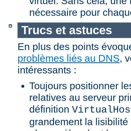
virtuel. Sans cela, une
nécessaire pour chaque
Trucs et astuces
En plus des points évoqu
problèmes liés au DNS
, 
intéressants :
Toujours positionner les
relatives au serveur pri
définition
VirtualHos
grandement la lisibilité