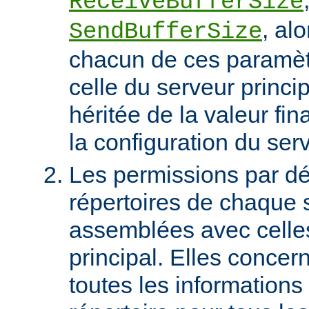
ReceiveBufferSize
, al
SendBufferSize
chacun de ces paramètr
celle du serveur princip
héritée de la valeur fin
la configuration du serv
Les permissions par dé
répertoires de chaque s
assemblées avec celle
principal. Elles conce
toutes les informations