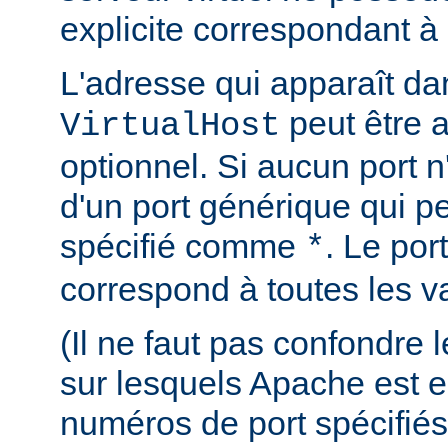
explicite correspondant à 
L'adresse qui apparaît dan
peut être 
VirtualHost
optionnel. Si aucun port n'e
d'un port générique qui pe
spécifié comme
. Le por
*
correspond à toutes les va
(Il ne faut pas confondre
sur lesquels Apache est e
numéros de port spécifiés