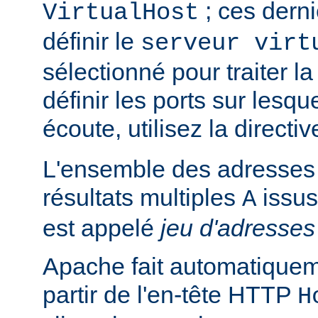
; ces derni
VirtualHost
définir le
serveur virt
sélectionné pour traiter l
définir les ports sur lesq
écoute, utilisez la directi
L'ensemble des adresses 
résultats multiples
issus
A
est appelé
jeu d'adresses
Apache fait automatiquem
partir de l'en-tête HTTP
H