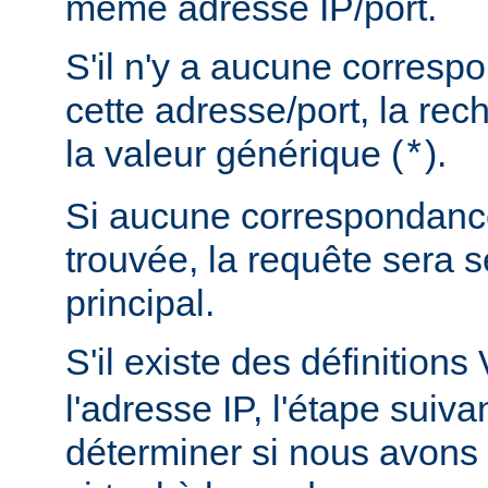
même adresse IP/port.
S'il n'y a aucune corres
cette adresse/port, la rec
la valeur générique (
).
*
Si aucune correspondance
trouvée, la requête sera s
principal.
S'il existe des définitions
l'adresse IP, l'étape suiva
déterminer si nous avons 