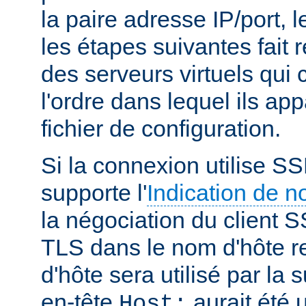
la paire adresse IP/port, l
les étapes suivantes fait r
des serveurs virtuels qui
l'ordre dans lequel ils ap
fichier de configuration.
Si la connexion utilise SS
supporte l'
Indication de 
la négociation du client S
TLS dans le nom d'hôte r
d'hôte sera utilisé par la
en-tête
aurait été u
Host: