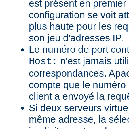
est présent en premier
configuration se voit att
plus haute pour les req
son jeu d'adresses IP.
Le numéro de port cont
n'est jamais util
Host:
correspondances. Apa
compte que le numéro d
client a envoyé la requ
Si deux serveurs virtue
même adresse, la sélec