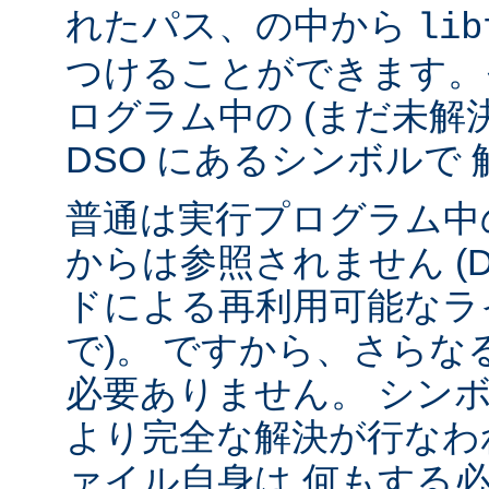
れたパス、の中から
lib
つけることができます。
ログラム中の (まだ未解
DSO にあるシンボルで
普通は実行プログラム中の
からは参照されません (
ドによる再利用可能なラ
で)。 ですから、さら
必要ありません。 シンボル
より完全な解決が行なわ
ァイル自身は 何もする