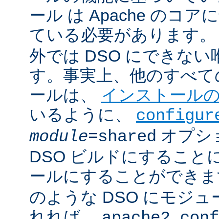
ール は Apache のコ
ている必要があります。
外では DSO にできな
す。事実上、他のすべての 
ールは、
インストール
いるように、
configur
オプシ
module
=shared
DSO ビルドにすること
ールにすることができ
のような DSO にモジ
れれば、
apache2.conf