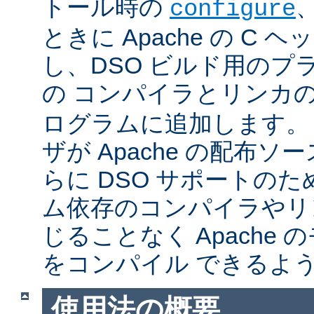
トール時の
configure
ときに Apache の C
し、DSO ビルド用のプ
の コンパイラとリンカ
ログラムに追加します。
ザが Apache の配布
らに DSO サポートの
ム依存のコンパイラやリ
じることなく Apache
をコンパイル できるよ
使用法の概要