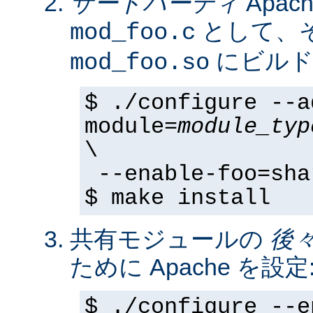
サードパーティ
Apa
として、そ
mod_foo.c
にビルド
mod_foo.so
$ ./configure --a
module=
module_typ
\
--enable-foo=sha
$ make install
共有モジュールの
後
ために Apache を設定
$ ./configure --e