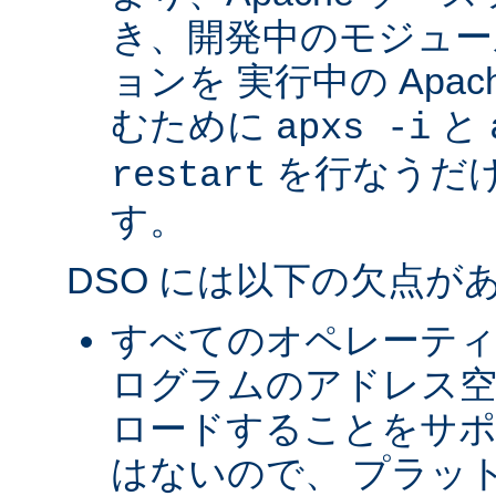
き、開発中のモジュー
ョンを 実行中の Apa
むために
と
apxs -i
を行なうだ
restart
す。
DSO には以下の欠点が
すべてのオペレーテ
ログラムのアドレス空
ロードすることをサ
はないので、 プラッ