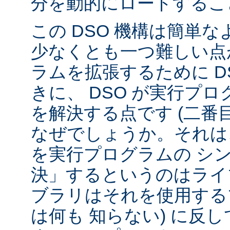
分を動的にロードするこ
この DSO 機構は簡単
少なくとも一つ難しい点が
ラムを拡張するために D
きに、 DSO が実行プ
を解決する点です (二番
なぜでしょうか。それは、
を実行プログラムの シ
決」するというのはライ
ブラリはそれを使用する
は何も 知らない) に反