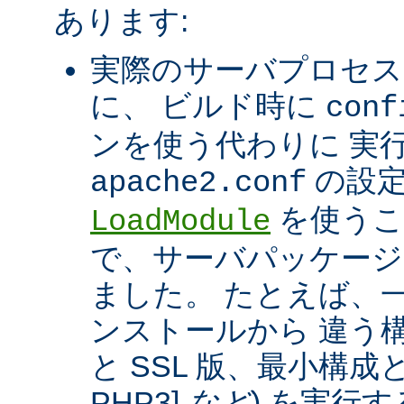
あります:
実際のサーバプロセス
に、 ビルド時に
conf
ンを使う代わりに 実
の設定
apache2.conf
を使うこ
LoadModule
で、サーバパッケージ
ました。 たとえば、一つ
ンストールから 違う構
と SSL 版、最小構成と拡
PHP3]
など
) を実行