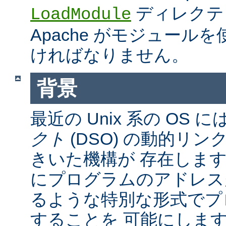
ディレクテ
LoadModule
Apache がモジュール
ければなりません。
背景
最近の Unix 系の OS に
クト
(DSO) の動的リ
きいた機構が 存在しま
にプログラムのアドレス
るような特別な形式でプ
することを 可能にしま