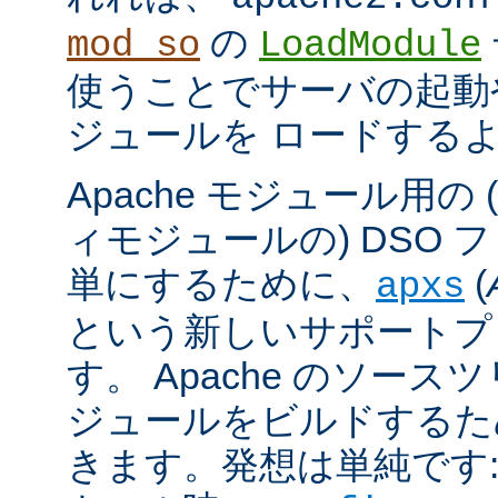
の
mod_so
LoadModule
使うことでサーバの起動
ジュールを ロードする
Apache モジュール用の
ィモジュールの) DSO 
単にするために、
(
apxs
という新しいサポートプ
す。 Apache のソース
ジュールをビルドするた
きます。発想は単純です: A