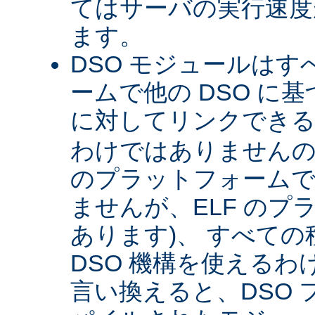
てはサーバの実行速度が
ます。
DSO モジュールは
ームで他の DSO に
に対してリンクできる 
わけではありませんので 
のプラットフォームで
ませんが、ELF のプ
あります)、 すべて
DSO 機構を使える
言い換えると、DSO