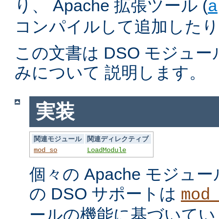
り、 Apache 拡張ツール (
a
コンパイルして追加したり
この文書は DSO モジュ
みについて 説明します。
実装
関連モジュール
関連ディレクティブ
mod_so
LoadModule
個々の Apache モジ
の DSO サポートは
mod
ールの機能に基づいてい