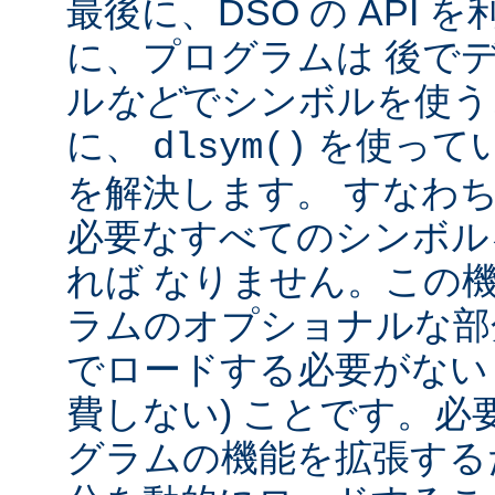
最後に、DSO の API
に、プログラムは 後で
ル
など
でシンボルを使う
に、
を使って
dlsym()
を解決します。 すなわち
必要なすべてのシンボル
れば なりません。この
ラムのオプショナルな部
でロードする必要がない
費しない) ことです。必
グラムの機能を拡張する