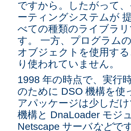
ですから。したがって、
ーティングシステムが 
べての種類のライブラリ
す。 一方、プログラム
オブジェクトを使用する
り使われていません。
1998 年の時点で、実
のために DSO 機構を
アパッケージは少しだけでした:
機構と DnaLoader モ
Netscape サーバ
など
です