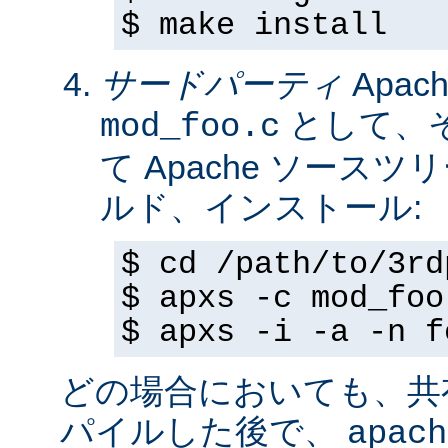
$ make install
サードパーティ
Apa
として、
mod_foo.c
て Apache ソースツ
ルド、インストール:
$ cd /path/to/3rd
$ apxs -c mod_foo
$ apxs -i -a -n f
どの場合においても、共
パイルした後で、
apach