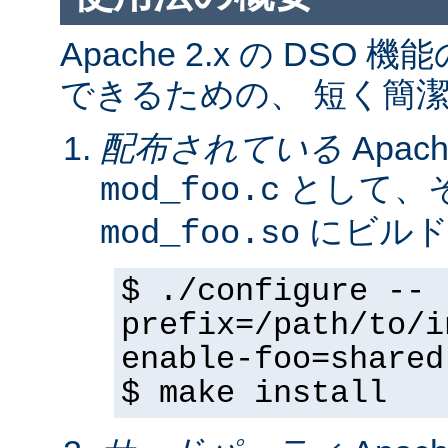
Apache 2.x の DS
できるための、 短く簡潔
配布されている
Apa
として、そ
mod_foo.c
にビルド
mod_foo.so
$ ./configure --
prefix=/path/to/i
enable-foo=shared
$ make install