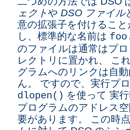
二つめの方法では DSO 
ェクト
や
DSO ファイル
意の拡張子を付けることが
し、標準的な名前は
foo
のファイルは通常はプロ
レクトリに置かれ、 こ
グラムへのリンクは自動
ん。 ですので、実行プ
を使って 実行
dlopen()
プログラムのアドレス空
要があります。 この時