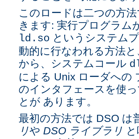
このロードは二つの方法
きます: 実行プログラム
というシステムプ
ld.so
動的に行なわれる方法と
から、システムコール
d
による Unix ローダへ
のインタフェースを使っ
とが あります。
最初の方法では DSO は
リ
や
DSO ライブラリ
と