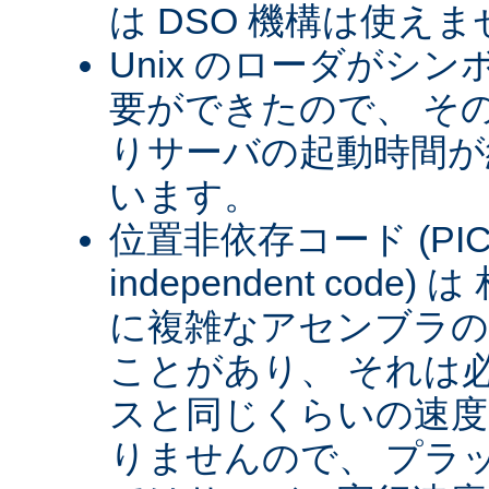
は DSO 機構は使え
Unix のローダがシ
要ができたので、 そ
りサーバの起動時間が約
います。
位置非依存コード (PIC) (
independent cod
に複雑なアセンブラの
ことがあり、 それは
スと同じくらいの速
りませんので、 プラ