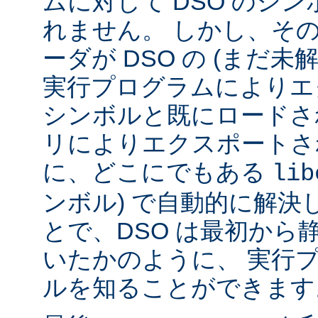
ムに対して DSO のシ
れません。 しかし、その代
ーダが DSO の (まだ未
実行プログラムによりエ
シンボルと既にロードされ
リによりエクスポートさ
に、どこにでもある
lib
ンボル) で自動的に解決
とで、DSO は最初から
いたかのように、 実行
ルを知ることができます