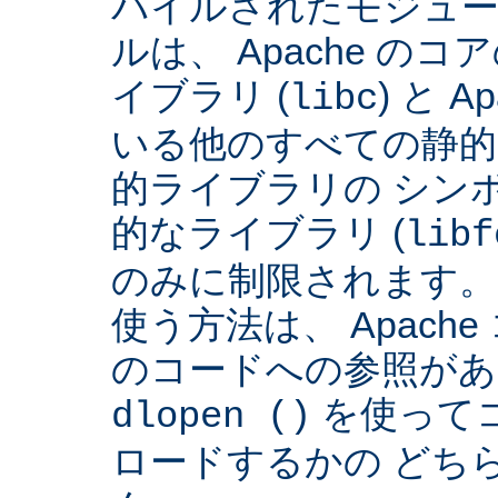
パイルされたモジュー
ルは、 Apache の
イブラリ (
) と 
libc
いる他のすべての静的
的ライブラリの シンボ
的なライブラリ (
libf
のみに制限されます。
使う方法は、 Apach
のコードへの参照があ
を使って
dlopen ()
ロードするかの どち