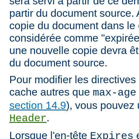
sera servi à partir de ce dern
partir du document source. A
copie du document dans le
considérée comme "expirée" 
une nouvelle copie devra êt
du document source.
Pour modifier les directives
cache autres que
max-age
section 14.9
), vous pouvez u
.
Header
Lorsque l'en-tête
e
Expires