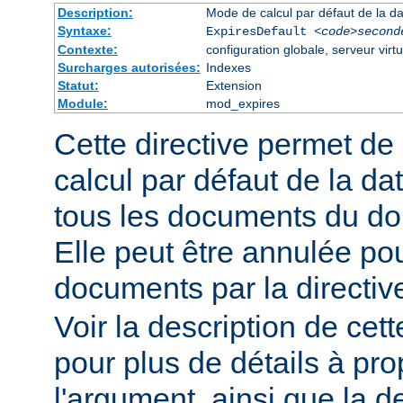
Description:
Mode de calcul par défaut de la da
Syntaxe:
ExpiresDefault
<code>second
Contexte:
configuration globale, serveur virtu
Surcharges autorisées:
Indexes
Statut:
Extension
Module:
mod_expires
Cette directive permet de
calcul par défaut de la da
tous les documents du do
Elle peut être annulée po
documents par la directi
Voir la description de cett
pour plus de détails à pr
l'argument, ainsi que la d