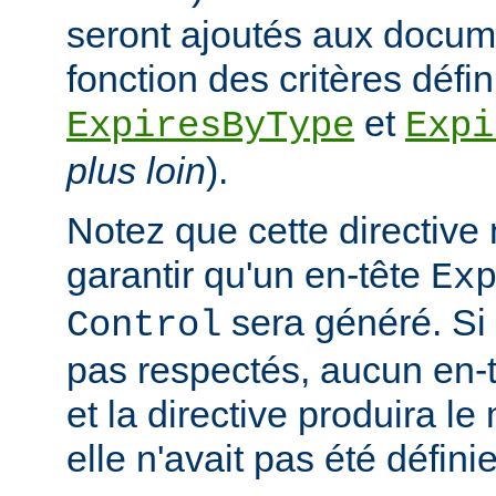
seront ajoutés aux docum
fonction des critères défin
et
ExpiresByType
Expi
plus loin
).
Notez que cette directive
garantir qu'un en-tête
Ex
sera généré. Si 
Control
pas respectés, aucun en-t
et la directive produira le
elle n'avait pas été définie