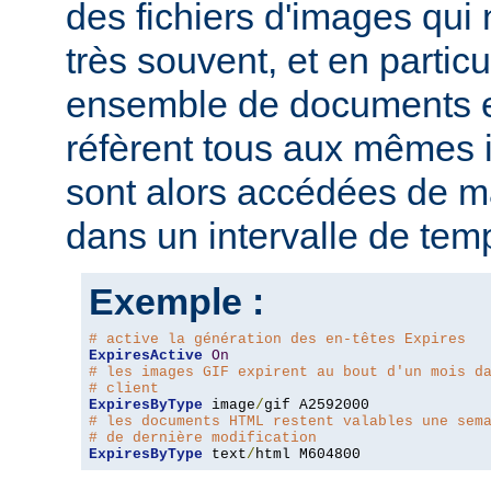
des fichiers d'images qui
très souvent, et en particu
ensemble de documents en
réfèrent tous aux mêmes
sont alors accédées de ma
dans un intervalle de tem
Exemple :
# active la génération des en-têtes Expires
ExpiresActive
On
# les images GIF expirent au bout d'un mois d
# client
ExpiresByType
 image
/
# les documents HTML restent valables une sem
# de dernière modification
ExpiresByType
 text
/
html M604800