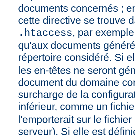
documents concernés ; en 
cette directive se trouve d
, par exemple,
.htaccess
qu'aux documents générés
répertoire considéré. Si el
les en-têtes ne seront gé
document du domaine con
surcharge de la configura
inférieur, comme un fichi
l'emporterait sur le fichie
serveur). Si elle est défin