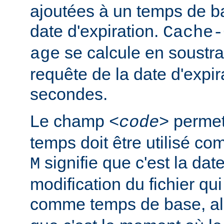
ajoutées à un temps de ba
date d'expiration.
Cache-
se calcule en soustra
age
requête de la date d'expir
secondes.
Le champ
permet 
<code>
temps doit être utilisé c
signifie que c'est la dat
M
modification du fichier qui 
comme temps de base, a