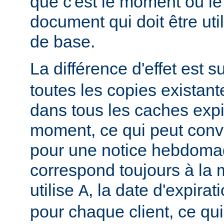
que c'est le moment où le
document qui doit être u
de base.
La différence d'effet est su
toutes les copies existan
dans tous les caches exp
moment, ce qui peut conv
pour une notice hebdomad
correspond toujours à la
utilise
, la date d'expirat
A
pour chaque client, ce qu