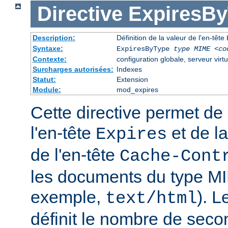
Directive
ExpiresB
Description:
Définition de la valeur de l'en-tête
Syntaxe:
ExpiresByType
type MIME
<co
Contexte:
configuration globale, serveur virtu
Surcharges autorisées:
Indexes
Statut:
Extension
Module:
mod_expires
Cette directive permet de 
l'en-tête
et de la
Expires
de l'en-tête
Cache-Cont
les documents du type MI
exemple,
). 
text/html
définit le nombre de seco