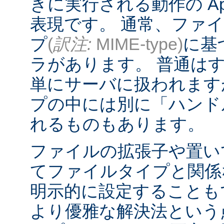
きに実行される動作の Ap
表現です。 通常、ファ
プ
(
訳注:
MIME-type)
に基
ラがあります。 普通は
単にサーバに扱われます
プの中には別に「ハンド
れるものもあります。
ファイルの拡張子や置い
てファイルタイプと関係
明示的に設定することも
より優雅な解決法という