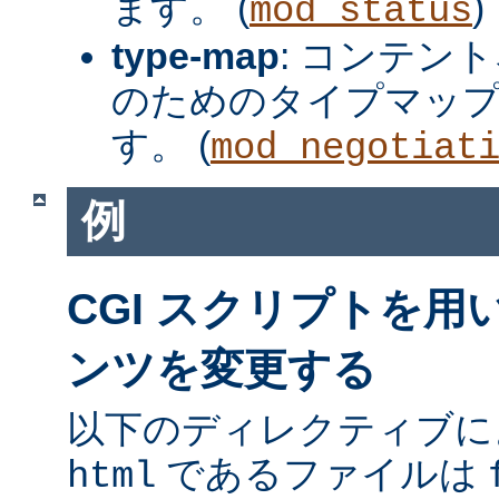
ます。 (
)
mod_status
type-map
: コンテン
のためのタイプマッ
す。 (
mod_negotiat
例
CGI スクリプトを
ンツを変更する
以下のディレクティブに
であるファイルは
html