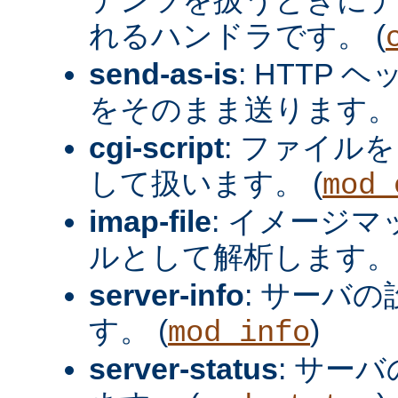
れるハンドラです。 (
send-as-is
: HTTP
をそのまま送ります。 
cgi-script
: ファイルを
して扱います。 (
mod_
imap-file
: イメージ
ルとして解析します。 
server-info
: サーバ
す。 (
)
mod_info
server-status
: サー