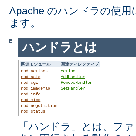
Apache のハンドラの使
ます。
ハンドラとは
関連モジュール
関連ディレクティブ
mod_actions
Action
mod_asis
AddHandler
mod_cgi
RemoveHandler
mod_imagemap
SetHandler
mod_info
mod_mime
mod_negotiation
mod_status
「ハンドラ」とは、ファ