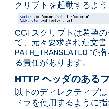
クリプトを起動するよう
Action
 add-footer 
/
cgi-bin
/
footer
.
AddHandler
 add-footer 
.
html
CGI スクリプトは希望
て、元々要求された文書 
で指
PATH_TRANSLATED
る責任があります。
HTTP ヘッダのある
以下のディレクティブ
ドラを使用するように指