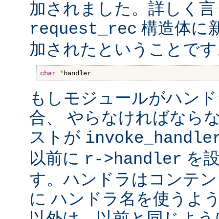
加されました。詳しく言
構造体に
request_rec
加されたということです
char
*
handler
もしモジュールがハンド
合、 やらなければなら
ストが
invoke_handle
以前に
を設
r->handler
す。ハンドラはコンテン
に ハンドラ名を使うよ
以外は、以前と同じよう