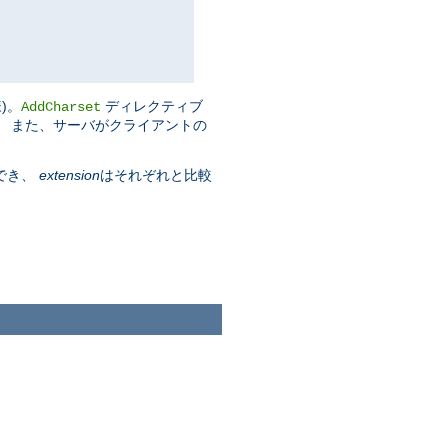
)。
ディレクティブ
AddCharset
す。 また、サーバがクライアントの
でき、
extension
はそれぞれと比較