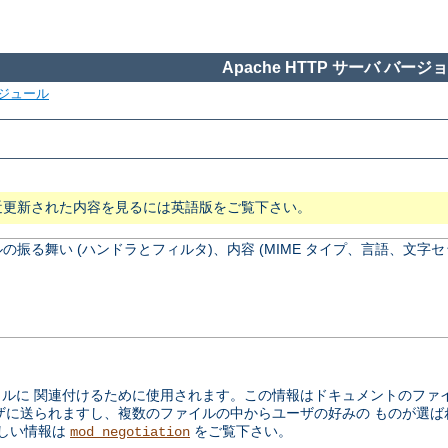
Apache HTTP サーバ バージョン
ジュール
近更新された内容を見るには英語版をご覧下さい。
振る舞い (ハンドラとフィルタ)、内容 (MIME タイプ、言語、文字セ
に 関連付けるために使用されます。この情報はドキュメントのファイル
ザに送られますし、複数のファイルの中からユーザの好みの ものが選
しい情報は
をご覧下さい。
mod_negotiation