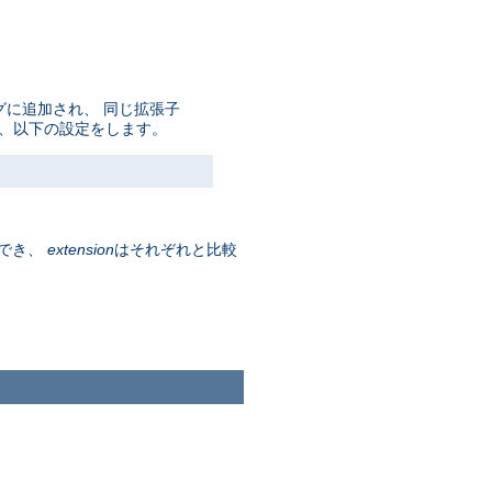
グに追加され、 同じ拡張子
は、以下の設定をします。
でき、
extension
はそれぞれと比較