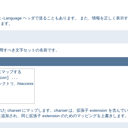
ヘッダで送ることもあります。 また、情報を正しく表示
t-Language
ります。
使用すべき文字セットの名前です。
にマップする
ion
] ...
, .htaccess
charset にマップします。
charset
は、拡張子
extension
を含んで
に追加され、同じ拡張子
extension
のためのマッピングを上書きします