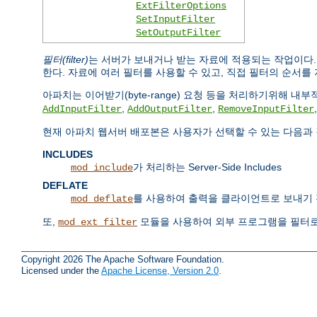
ExtFilterOptions
SetInputFilter
SetOutputFilter
필터(filter)
는 서버가 보내거나 받는 자료에 적용되는 작업이다
한다. 자료에 여러 필터를 사용할 수 있고, 직접 필터의 순서를 
아파치는 이어받기(byte-range) 요청 등을 처리하기위해 
,
,
AddInputFilter
AddOutputFilter
RemoveInputFilter
현재 아파치 웹서버 배포본은 사용자가 선택할 수 있는 다음과 
INCLUDES
가 처리하는 Server-Side Includes
mod_include
DEFLATE
를 사용하여 출력을 클라이언트로 보내기 
mod_deflate
또,
모듈을 사용하여 외부 프로그램을 필터로
mod_ext_filter
Copyright 2026 The Apache Software Foundation.
Licensed under the
Apache License, Version 2.0
.