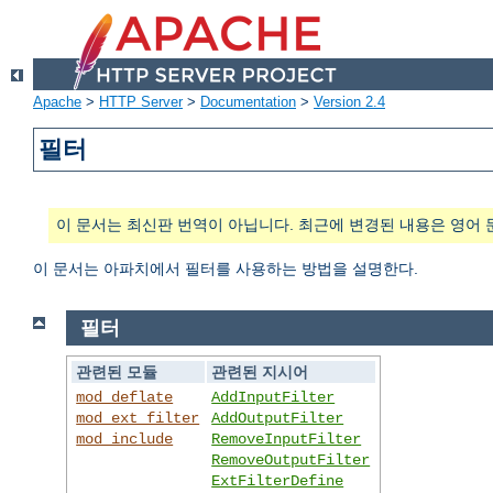
Apache
>
HTTP Server
>
Documentation
>
Version 2.4
필터
이 문서는 최신판 번역이 아닙니다. 최근에 변경된 내용은 영어 
이 문서는 아파치에서 필터를 사용하는 방법을 설명한다.
필터
관련된 모듈
관련된 지시어
mod_deflate
AddInputFilter
mod_ext_filter
AddOutputFilter
mod_include
RemoveInputFilter
RemoveOutputFilter
ExtFilterDefine