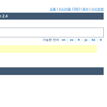
모듈
|
지시어들
|
FAQ
|
용어
|
사이트맵
 2.4
가능한 언어:
en
|
es
|
fr
|
ja
|
ko
|
tr