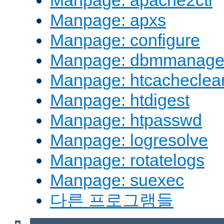
Manpage: apache2ctl
Manpage: apxs
Manpage: configure
Manpage: dbmmanag
Manpage: htcacheclea
Manpage: htdigest
Manpage: htpasswd
Manpage: logresolve
Manpage: rotatelogs
Manpage: suexec
다른 프로그램들