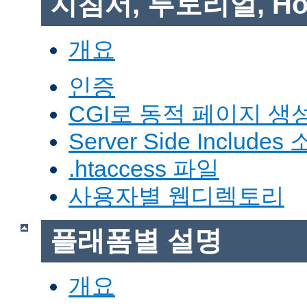
지침서, 투토리얼, Ho
개요
인증
CGI로 동적 페이지 생
Server Side Includes
.htaccess 파일
사용자별 웹디렉토리
플래폼별 설명
개요