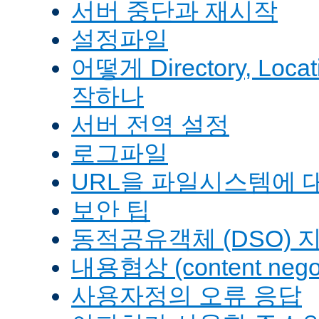
서버 중단과 재시작
설정파일
어떻게 Directory, Loca
작하나
서버 전역 설정
로그파일
URL을 파일시스템에 
보안 팁
동적공유객체 (DSO) 
내용협상 (content negot
사용자정의 오류 응답