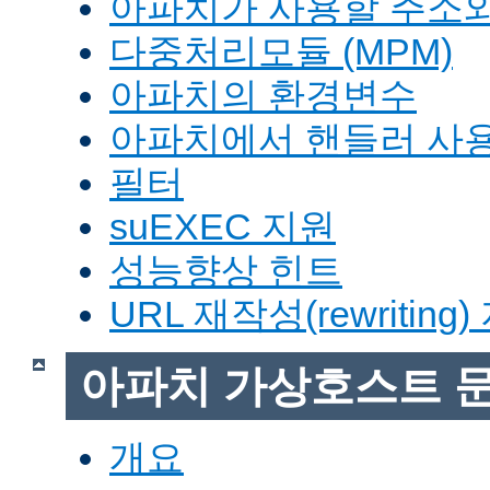
아파치가 사용할 주소와
다중처리모듈 (MPM)
아파치의 환경변수
아파치에서 핸들러 사
필터
suEXEC 지원
성능향상 힌트
URL 재작성(rewriting
아파치 가상호스트 
개요