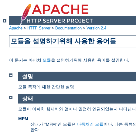
Apache
>
HTTP Server
>
Documentation
>
Version 2.4
모듈을 설명하기위해 사용한 용어들
이 문서는 아파치
모듈
을 설명하기위해 사용한 용어를 설명한다.
설명
모듈 목적에 대한 간단한 설명.
상태
모듈이 아파치 웹서버와 얼마나 밀접히 연관되있는지 나타낸다. 
MPM
상태가 "MPM"인 모듈은
다중처리 모듈
이다. 다른 종류
한다.