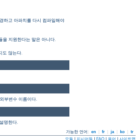
 변경하고 아파치를 다시 컴파일해야
모듈을 지원한다는 말은 아니다.
지도 않는다.
 외부변수 이름이다.
 설명한다.
가능한 언어:
en
|
fr
|
ja
|
ko
|
tr
모듈
|
지시어들
|
FAQ
|
용어
|
사이트맵