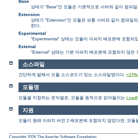
Base
상태가 "Base"인 모듈은 기본적으로 서버와 같이 컴파
Extension
상태가 "Extension"인 모듈은 보통 서버와 같이 
한다.
Experimental
"Experimental" 상태는 모듈이 아파치 배포본에 
External
"External" 상태는 기본 아파치 배포본에 포함되지 않
소스파일
간단하게 말해서 모듈 소스코드가 있는 소스파일명이다.
<IfM
모듈명
모듈을 지칭하는 문자열로, 모듈을 동적으로 읽어들이는
Load
지원
모듈이 원래 아파치 버전 2 배포본에 포함되지 않았다면, 모듈
Copyright 2026 The Apache Software Foundation.